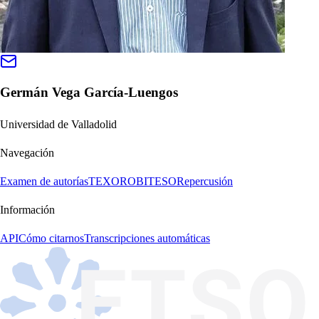
Germán Vega García-Luengos
Universidad de Valladolid
Navegación
Examen de autorías
TEXORO
BITESO
Repercusión
Información
API
Cómo citarnos
Transcripciones automáticas