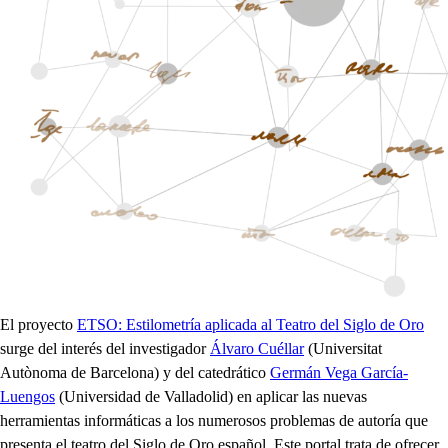
El proyecto
ETSO: Estilometría aplicada al Teatro del Siglo de Oro
surge del interés del investigador
Álvaro Cuéllar
(Universitat
Autònoma de Barcelona) y del catedrático
Germán Vega García-
Luengos
(Universidad de Valladolid) en aplicar las nuevas
herramientas informáticas a los numerosos problemas de autoría que
presenta el teatro del Siglo de Oro español. Este portal trata de ofrecer