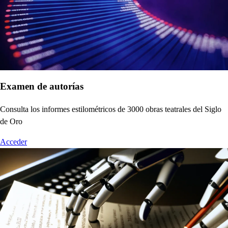
Examen de autorías
Consulta los informes estilométricos de 3000 obras teatrales del Siglo
de Oro
Acceder