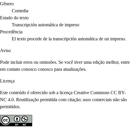
Gênero
Comedia
Estado do texto
Transcripción automática de impreso
Procedência
El texto procede de la transcripción automática de un impreso.
Aviso
Pode incluir erros ou omissões. Se você tiver uma edição melhor, entre
em contato conosco conosco para atualizações.
Licença
Este conteúdo é oferecido sob a licença Creative Commons CC BY-
NC 4.0. Reutilização permitida com citação; usos comerciais não são
permitidos.