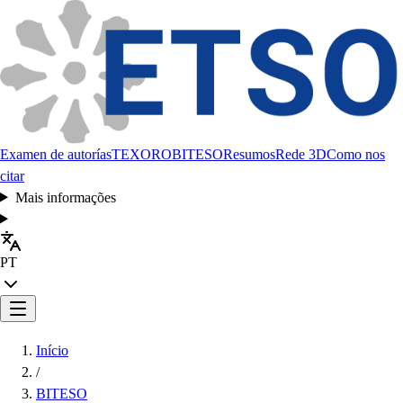
Examen de autorías
TEXORO
BITESO
Resumos
Rede 3D
Como nos
citar
Mais informações
PT
Início
/
BITESO