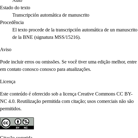
Auto
Estado do texto
Transcripción automática de manuscrito
Procedência
El texto procede de la transcripción automática de un manuscrito
de la BNE (signatura MSS/15216).
Aviso
Pode incluir erros ou omissões. Se você tiver uma edição melhor, entre
em contato conosco conosco para atualizações.
Licença
Este conteúdo é oferecido sob a licença Creative Commons CC BY-
NC 4.0. Reutilização permitida com citação; usos comerciais não são
permitidos.
Citação sugerida