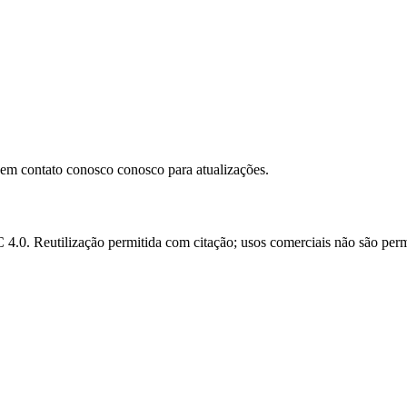
e em contato conosco conosco para atualizações.
.0. Reutilização permitida com citação; usos comerciais não são perm