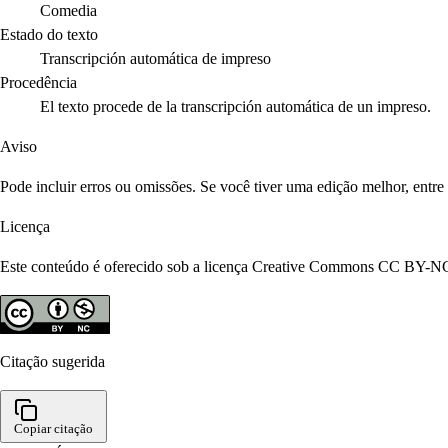
Comedia
Estado do texto
Transcripción automática de impreso
Procedência
El texto procede de la transcripción automática de un impreso.
Aviso
Pode incluir erros ou omissões. Se você tiver uma edição melhor, entr
Licença
Este conteúdo é oferecido sob a licença Creative Commons CC BY-NC 4
Citação sugerida
Copiar citação