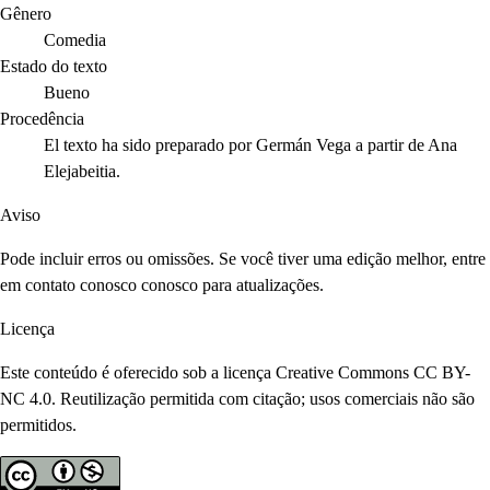
Gênero
Comedia
Estado do texto
Bueno
Procedência
El texto ha sido preparado por Germán Vega a partir de Ana
Elejabeitia.
Aviso
Pode incluir erros ou omissões. Se você tiver uma edição melhor, entre
em contato conosco conosco para atualizações.
Licença
Este conteúdo é oferecido sob a licença Creative Commons CC BY-
NC 4.0. Reutilização permitida com citação; usos comerciais não são
permitidos.