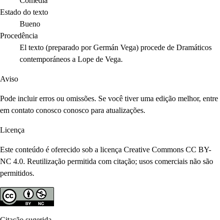
Comedia
Estado do texto
Bueno
Procedência
El texto (preparado por Germán Vega) procede de Dramáticos
contemporáneos a Lope de Vega.
Aviso
Pode incluir erros ou omissões. Se você tiver uma edição melhor, entre
em contato conosco conosco para atualizações.
Licença
Este conteúdo é oferecido sob a licença Creative Commons CC BY-
NC 4.0. Reutilização permitida com citação; usos comerciais não são
permitidos.
Citação sugerida