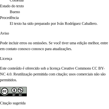
Comedia
Estado do texto
Bueno
Procedência
El texto ha sido preparado por Iván Rodríguez Caballero.
Aviso
Pode incluir erros ou omissões. Se você tiver uma edição melhor, entre
em contato conosco conosco para atualizações.
Licença
Este conteúdo é oferecido sob a licença Creative Commons CC BY-
NC 4.0. Reutilização permitida com citação; usos comerciais não são
permitidos.
Citação sugerida