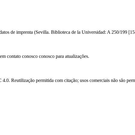
 datos de imprenta (Sevilla. Biblioteca de la Universidad: A 250/199 [15
e em contato conosco conosco para atualizações.
.0. Reutilização permitida com citação; usos comerciais não são perm