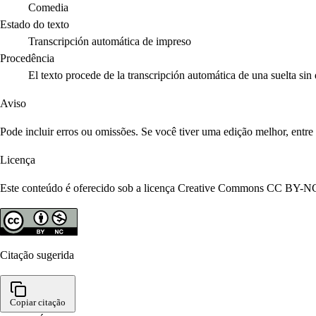
Comedia
Estado do texto
Transcripción automática de impreso
Procedência
El texto procede de la transcripción automática de una suelta sin
Aviso
Pode incluir erros ou omissões. Se você tiver uma edição melhor, entr
Licença
Este conteúdo é oferecido sob a licença Creative Commons CC BY-NC 4
Citação sugerida
Copiar citação