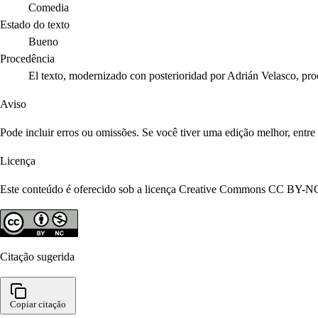
Comedia
Estado do texto
Bueno
Procedência
El texto, modernizado con posterioridad por Adrián Velasco, p
Aviso
Pode incluir erros ou omissões. Se você tiver uma edição melhor, entr
Licença
Este conteúdo é oferecido sob a licença Creative Commons CC BY-NC 4
Citação sugerida
Copiar citação