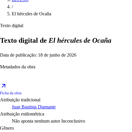
/
El hércules de Ocaña
Texto digital
Texto digital de
El hércules de Ocaña
Data de publicação: 18 de junho de 2026
Metadados da obra
Ficha da obra
Atribuição tradicional
Juan Bautista Diamante
Atribuição estilométrica
Não aponta nenhum autor
Inconclusivo
Gênero