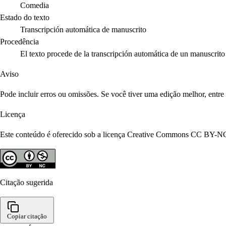
Comedia
Estado do texto
Transcripción automática de manuscrito
Procedência
El texto procede de la transcripción automática de un manuscri
Aviso
Pode incluir erros ou omissões. Se você tiver uma edição melhor, entr
Licença
Este conteúdo é oferecido sob a licença Creative Commons CC BY-NC 4
Citação sugerida
Copiar citação