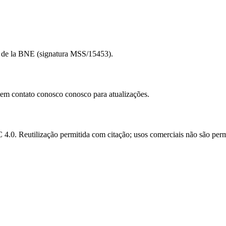
to de la BNE (signatura MSS/15453).
e em contato conosco conosco para atualizações.
.0. Reutilização permitida com citação; usos comerciais não são perm