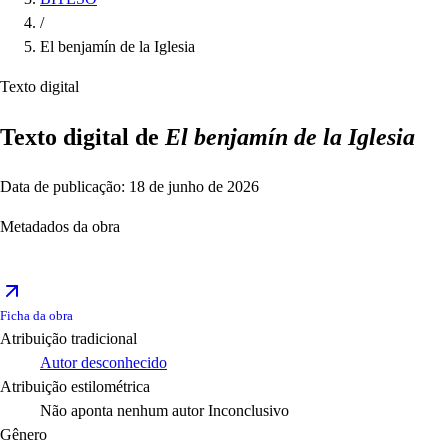
/
El benjamín de la Iglesia
Texto digital
Texto digital de
El benjamín de la Iglesia
Data de publicação: 18 de junho de 2026
Metadados da obra
Ficha da obra
Atribuição tradicional
Autor desconhecido
Atribuição estilométrica
Não aponta nenhum autor
Inconclusivo
Gênero