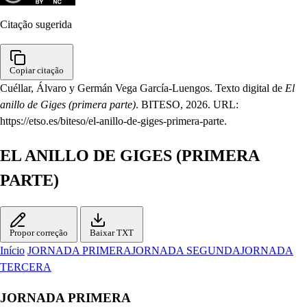
Citação sugerida
Copiar citação
Cuéllar, Álvaro y Germán Vega García-Luengos. Texto digital de
El
anillo de Giges (primera parte)
. BITESO, 2026. URL:
https://etso.es/biteso/el-anillo-de-giges-primera-parte.
EL ANILLO DE GIGES (PRIMERA
PARTE)
Propor correção
Baixar TXT
Início
JORNADA PRIMERA
JORNADA SEGUNDA
JORNADA
TERCERA
JORNADA PRIMERA