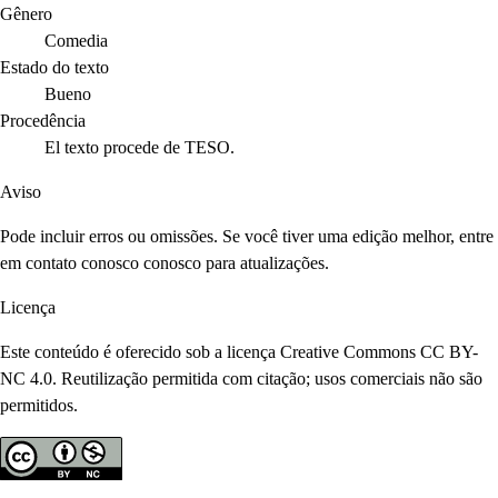
Gênero
Comedia
Estado do texto
Bueno
Procedência
El texto procede de TESO.
Aviso
Pode incluir erros ou omissões. Se você tiver uma edição melhor, entre
em contato conosco conosco para atualizações.
Licença
Este conteúdo é oferecido sob a licença Creative Commons CC BY-
NC 4.0. Reutilização permitida com citação; usos comerciais não são
permitidos.