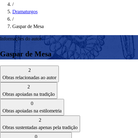
/
Dramaturgos
/
Gaspar de Mesa
Informações do autor
Gaspar de Mesa
2
Obras relacionadas ao autor
2
Obras apoiadas na tradição
0
Obras apoiadas na estilometria
2
Obras sustentadas apenas pela tradição
0