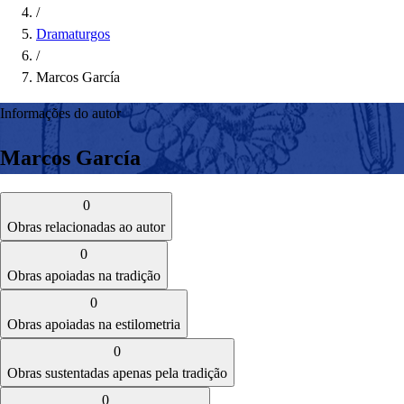
/
Dramaturgos
/
Marcos García
Informações do autor
Marcos García
0
Obras relacionadas ao autor
0
Obras apoiadas na tradição
0
Obras apoiadas na estilometria
0
Obras sustentadas apenas pela tradição
0