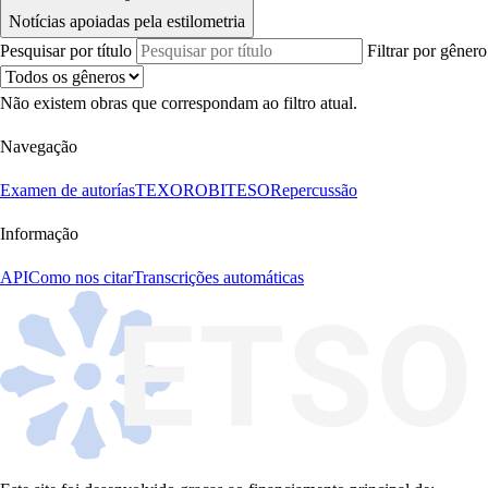
Notícias apoiadas pela estilometria
Pesquisar por título
Filtrar por gênero
Não existem obras que correspondam ao filtro atual.
Navegação
Examen de autorías
TEXORO
BITESO
Repercussão
Informação
API
Como nos citar
Transcrições automáticas