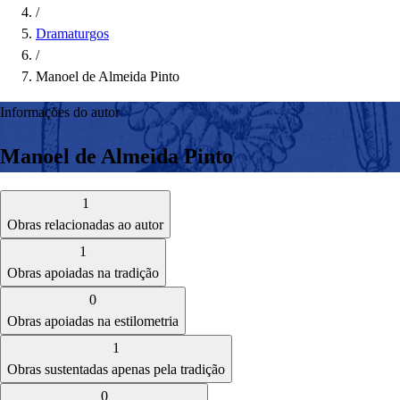
/
Dramaturgos
/
Manoel de Almeida Pinto
Informações do autor
Manoel de Almeida Pinto
1
Obras relacionadas ao autor
1
Obras apoiadas na tradição
0
Obras apoiadas na estilometria
1
Obras sustentadas apenas pela tradição
0