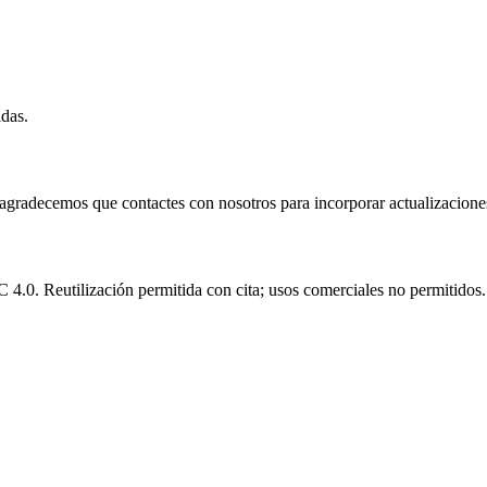
idas.
e agradecemos que contactes con nosotros para incorporar actualizacione
.0. Reutilización permitida con cita; usos comerciales no permitidos.