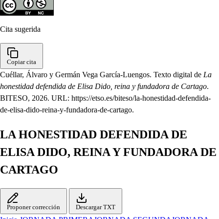
Cita sugerida
Copiar cita
Cuéllar, Álvaro y Germán Vega García-Luengos. Texto digital de
La
honestidad defendida de Elisa Dido, reina y fundadora de Cartago
.
BITESO, 2026. URL: https://etso.es/biteso/la-honestidad-defendida-
de-elisa-dido-reina-y-fundadora-de-cartago.
LA HONESTIDAD DEFENDIDA DE
ELISA DIDO, REINA Y FUNDADORA DE
CARTAGO
Proponer corrección
Descargar TXT