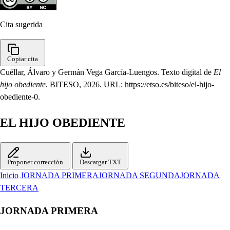
Cita sugerida
Copiar cita
Cuéllar, Álvaro y Germán Vega García-Luengos. Texto digital de
El
hijo obediente
. BITESO, 2026. URL: https://etso.es/biteso/el-hijo-
obediente-0.
EL HIJO OBEDIENTE
Proponer corrección
Descargar TXT
Inicio
JORNADA PRIMERA
JORNADA SEGUNDA
JORNADA
TERCERA
JORNADA PRIMERA