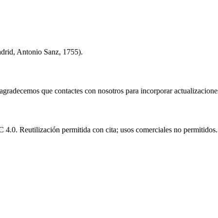
adrid, Antonio Sanz, 1755).
e agradecemos que contactes con nosotros para incorporar actualizacione
.0. Reutilización permitida con cita; usos comerciales no permitidos.