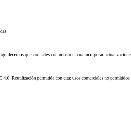
idas.
e agradecemos que contactes con nosotros para incorporar actualizacione
.0. Reutilización permitida con cita; usos comerciales no permitidos.