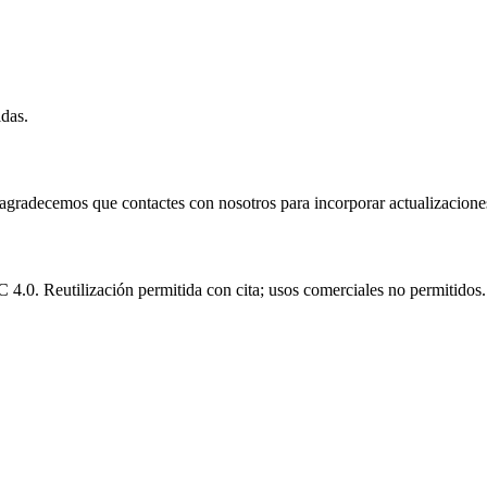
idas.
e agradecemos que contactes con nosotros para incorporar actualizacione
.0. Reutilización permitida con cita; usos comerciales no permitidos.