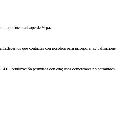
ontemporáneos a Lope de Vega.
e agradecemos que contactes con nosotros para incorporar actualizacione
.0. Reutilización permitida con cita; usos comerciales no permitidos.