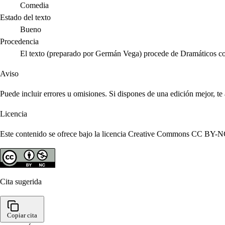
Comedia
Estado del texto
Bueno
Procedencia
El texto (preparado por Germán Vega) procede de Dramáticos c
Aviso
Puede incluir errores u omisiones. Si dispones de una edición mejor, t
Licencia
Este contenido se ofrece bajo la licencia Creative Commons CC BY-NC 4
Cita sugerida
Copiar cita