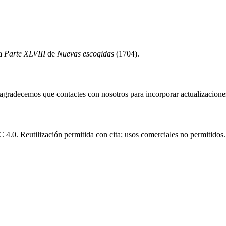
la
Parte XLVIII
de
Nuevas escogidas
(1704).
e agradecemos que contactes con nosotros para incorporar actualizacione
.0. Reutilización permitida con cita; usos comerciales no permitidos.