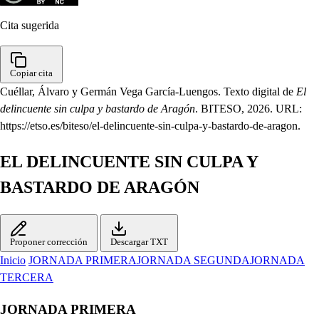
Cita sugerida
Copiar cita
Cuéllar, Álvaro y Germán Vega García-Luengos. Texto digital de
El
delincuente sin culpa y bastardo de Aragón
. BITESO, 2026. URL:
https://etso.es/biteso/el-delincuente-sin-culpa-y-bastardo-de-aragon.
EL DELINCUENTE SIN CULPA Y
BASTARDO DE ARAGÓN
Proponer corrección
Descargar TXT
Inicio
JORNADA PRIMERA
JORNADA SEGUNDA
JORNADA
TERCERA
JORNADA PRIMERA