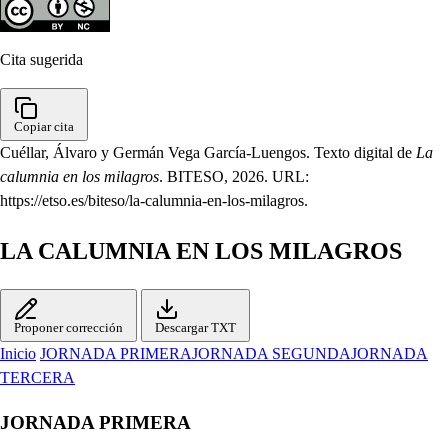
Cita sugerida
Copiar cita
Cuéllar, Álvaro y Germán Vega García-Luengos. Texto digital de
La
calumnia en los milagros
. BITESO, 2026. URL:
https://etso.es/biteso/la-calumnia-en-los-milagros.
LA CALUMNIA EN LOS MILAGROS
Proponer corrección
Descargar TXT
Inicio
JORNADA PRIMERA
JORNADA SEGUNDA
JORNADA
TERCERA
JORNADA PRIMERA