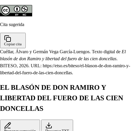
Cita sugerida
Copiar cita
Cuéllar, Álvaro y Germán Vega García-Luengos. Texto digital de
El
blasón de don Ramiro y libertad del fuero de las cien doncellas
.
BITESO, 2026. URL: https://etso.es/biteso/el-blason-de-don-ramiro-y-
libertad-del-fuero-de-las-cien-doncellas.
EL BLASÓN DE DON RAMIRO Y
LIBERTAD DEL FUERO DE LAS CIEN
DONCELLAS
Proponer corrección
Descargar TXT