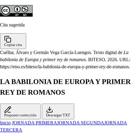
Cita sugerida
Copiar cita
Cuéllar, Álvaro y Germán Vega García-Luengos. Texto digital de
La
babilonia de Europa y primer rey de romanos
. BITESO, 2026. URL:
https://etso.es/biteso/la-babilonia-de-europa-y-primer-rey-de-romanos.
LA BABILONIA DE EUROPA Y PRIMER
REY DE ROMANOS
Proponer corrección
Descargar TXT
Inicio
JORNADA PRIMERA
JORNADA SEGUNDA
JORNADA
TERCERA