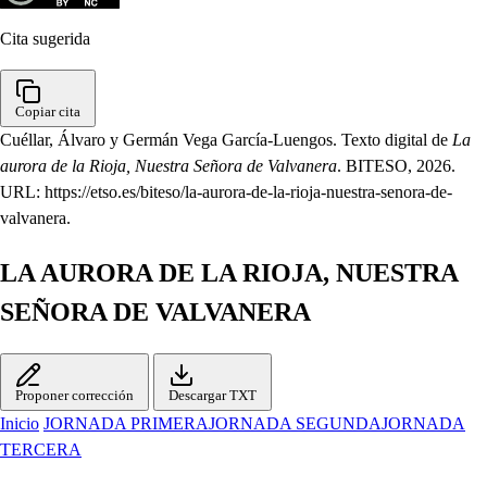
Cita sugerida
Copiar cita
Cuéllar, Álvaro y Germán Vega García-Luengos. Texto digital de
La
aurora de la Rioja, Nuestra Señora de Valvanera
. BITESO, 2026.
URL: https://etso.es/biteso/la-aurora-de-la-rioja-nuestra-senora-de-
valvanera.
LA AURORA DE LA RIOJA, NUESTRA
SEÑORA DE VALVANERA
Proponer corrección
Descargar TXT
Inicio
JORNADA PRIMERA
JORNADA SEGUNDA
JORNADA
TERCERA