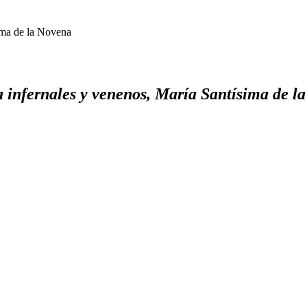
sima de la Novena
ra infernales y venenos, María Santísima de l