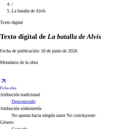
/
La batalla de Alvís
Texto digital
Texto digital de
La batalla de Alvís
Fecha de publicación: 18 de junio de 2026
Metadatos de la obra
Ficha obra
Atribución tradicional
Desconocido
Atribución estilometría
No apunta hacia ningún autor
No concluyente
Género